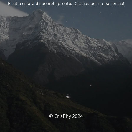
El sitio estará disponible pronto. ¡Gracias por su paciencia!
© CrisPhy 2024