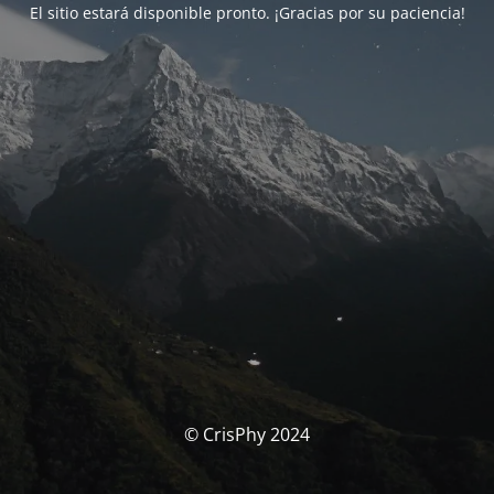
El sitio estará disponible pronto. ¡Gracias por su paciencia!
© CrisPhy 2024