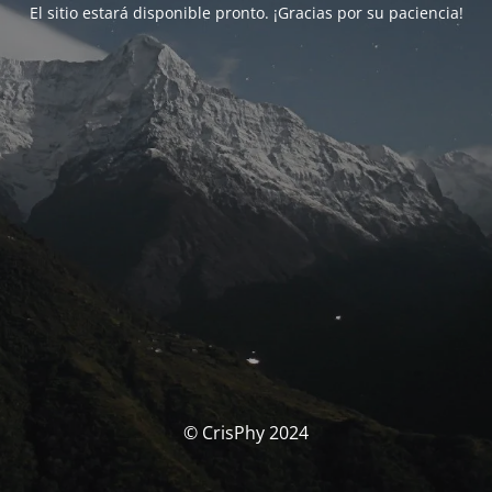
El sitio estará disponible pronto. ¡Gracias por su paciencia!
© CrisPhy 2024