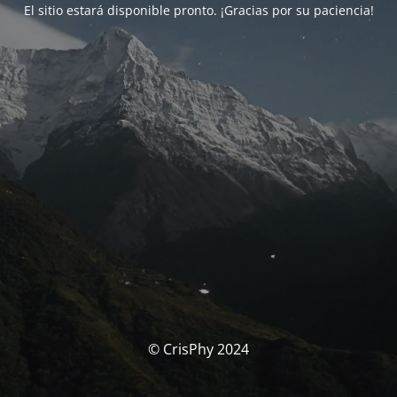
El sitio estará disponible pronto. ¡Gracias por su paciencia!
© CrisPhy 2024