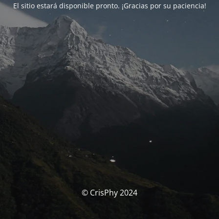
El sitio estará disponible pronto. ¡Gracias por su paciencia!
© CrisPhy 2024